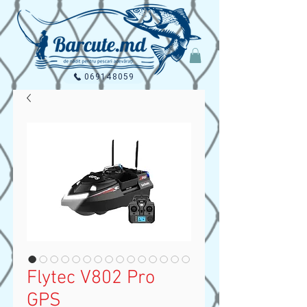
069148059
Flytec V802 Pro
GPS