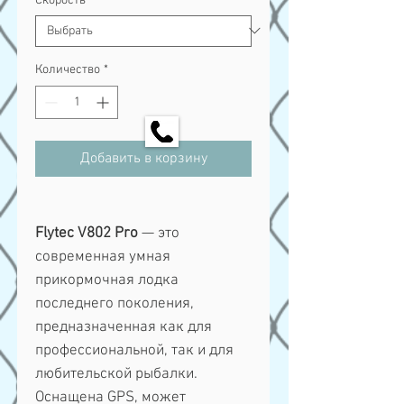
Скорость
*
Количество
*
Добавить в корзину
Flytec V802 Pro
— это
современная умная
прикормочная лодка
последнего поколения,
предназначенная как для
профессиональной, так и для
любительской рыбалки.
Оснащена GPS, может