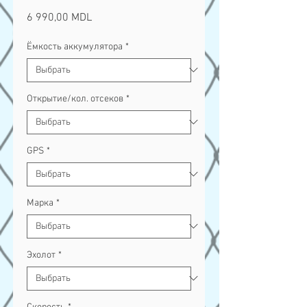
Цена
6 990,00 MDL
Ёмкость аккумулятора
*
Открытие/кол. отсеков
*
GPS
*
Марка
*
Эхолот
*