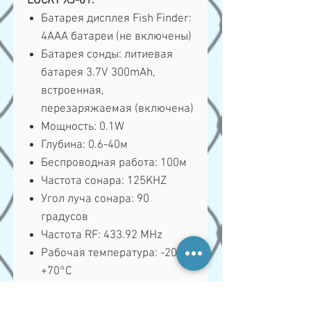
LUCKY XJ-01:
Батарея дисплея Fish Finder:
4AAA батареи (не включены)
Батарея сонды: литиевая
батарея 3.7V 300mAh,
встроенная,
перезаряжаемая (включена)
Мощность: 0.1W
Глубина: 0.6-40м
Беспроводная работа: 100м
Частота сонара: 125KHZ
Угол луча сонара: 90
градусов
Частота RF: 433.92 MHz
Рабочая температура: -20 ~
+70°C
Размер продукта: 12x57x230
мм