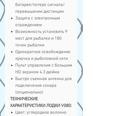
батарее/потере сигнала/
перевышении дистанции
Защита с электронным
ограждением
Возможность установить 9
мест для рыбалки и 180
точек рыбалки
Однократное освобождение
крючка и рыболовной сети
Пульт управления с большим
HD экраном 4.3 дюйма
Быстро съемная антенна для
подключения сонара
(опционально)
ТЕХНИЧЕСКИЕ
ХАРАКТЕРИСТИКИ ЛОДКИ V080:
Цвет: углеродное волокно