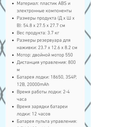
Материал: пластик ABS и
электронные компоненты
Размеры продукта (Д x Ш x
В): 54.8 x 27.5 x 27.7 см
Вес продукта: 3.7 кг
Размеры резервуара для
наживки: 23.7 x 12.6 x 8.2 см
Мотор: двойной мотор 550
Дистанция управления: 800
м
Батарея лодки: 18650, 3S4P,
12В, 20000mAh
Время работы лодки: 2-4
часа
Время зарядки батареи
лодки: 12 часов
Батарея пульта управления: