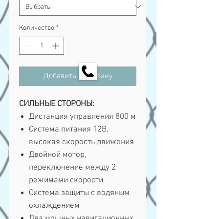
Количество
*
Добавить в корзину
СИЛЬНЫЕ СТОРОНЫ:
Дистанция управления 800 м
Система питания 12В,
высокая скорость движения
Двойной мотор,
переключение между 2
режимами скорости
Система защиты с водяным
охлаждением
Два мощных навигационных