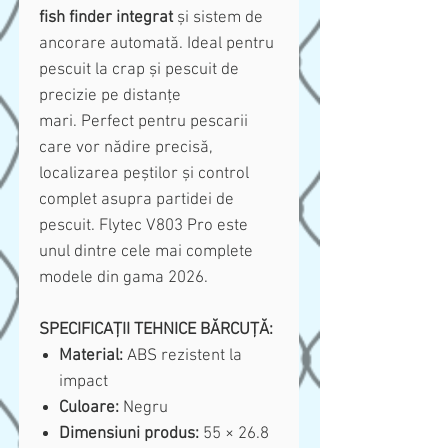
fish finder integrat
și sistem de
ancorare automată. Ideal pentru
pescuit la crap și pescuit de
precizie pe distanțe
mari. Perfect pentru pescarii
care vor nădire precisă,
localizarea peștilor și control
complet asupra partidei de
pescuit. Flytec V803 Pro este
unul dintre cele mai complete
modele din gama 2026.
SPECIFICAȚII TEHNICE BĂRCUȚĂ:
Material:
ABS rezistent la
impact
Culoare:
Negru
Dimensiuni produs:
55 × 26.8