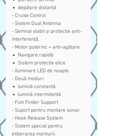
depășire distanță
- Cruise Control
- Sistem Dual Antenna
- Semnal stabil și protecție anti-
interferență.
- Motor puternic + anti-agățare
Navigare rapidă
Sistem protecție elice
- Iluminare LED de noapte
- Două moduri:
lumină constantă
lumină intermitentă
- Fish Finder Support
- Suport pentru montare sonar.
- Hook Release System
- Sistem special pentru
eliberarea monturii.