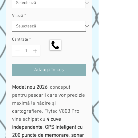
Viteză
*
Cantitate
*
Adaugă în coș
Model nou 2026
, conceput
pentru pescarii care vor precizie
maximă la nădire și
cartografiere. Flytec V803 Pro
vine echipat cu
4 cuve
independente
,
GPS inteligent cu
200 puncte de memorare
,
sonar