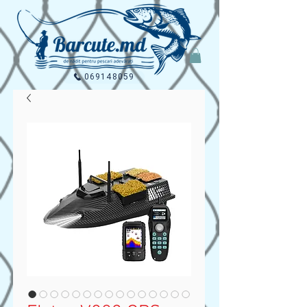
069148059