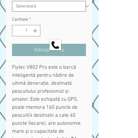
Cantitate
*
Adaugă în coș
Flytec V802 Pro este o barcă
inteligentă pentru nădire de
ultimă denerație, destinată
pescuitului profesionist și
amator. Este echipată cu GPS,
poate memora 160 puncte de
pescuit(4 destinatii a cate 40
puncte fiecare), are autonomie
mare și o capacitate de