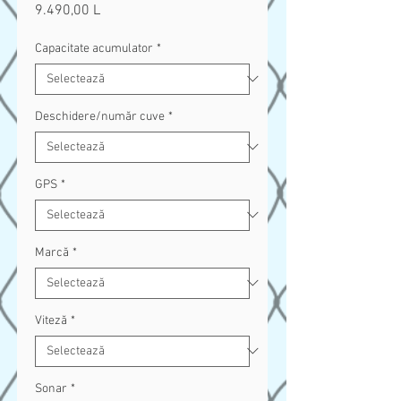
9.490,00 L
Preț
Capacitate acumulator
*
Deschidere/număr cuve
*
GPS
*
Marcă
*
Viteză
*
Sonar
*