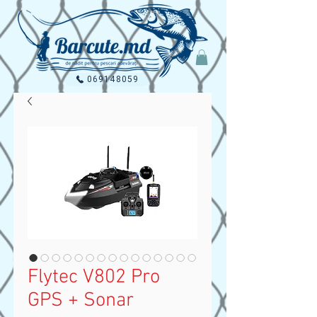
069148059
Flytec V802 Pro
GPS + Sonar