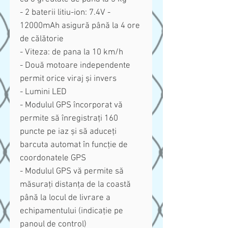
- 2 baterii litiu-ion: 7.4V -
12000mAh asigură până la 4 ore
de călătorie
- Viteza: de pana la 10 km/h
- Două motoare independente
permit orice viraj și invers
- Lumini LED
- Modulul GPS încorporat vă
permite să înregistrați 160
puncte pe iaz și să aduceți
barcuta automat în funcție de
coordonatele GPS
- Modulul GPS vă permite să
măsurați distanța de la coastă
până la locul de livrare a
echipamentului (indicație pe
panoul de control)