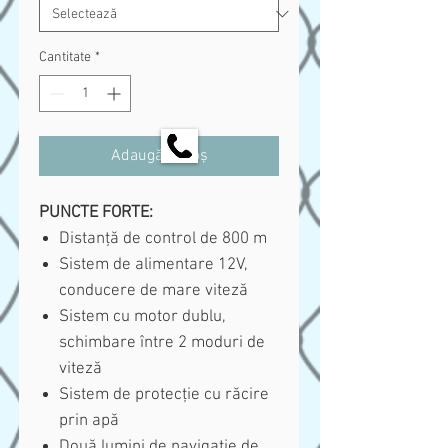
Cantitate
*
Adaugă în coș
PUNCTE FORTE:
Distanță de control de 800 m
Sistem de alimentare 12V,
conducere de mare viteză
Sistem cu motor dublu,
schimbare între 2 moduri de
viteză
Sistem de protecție cu răcire
prin apă
Două lumini de navigație de