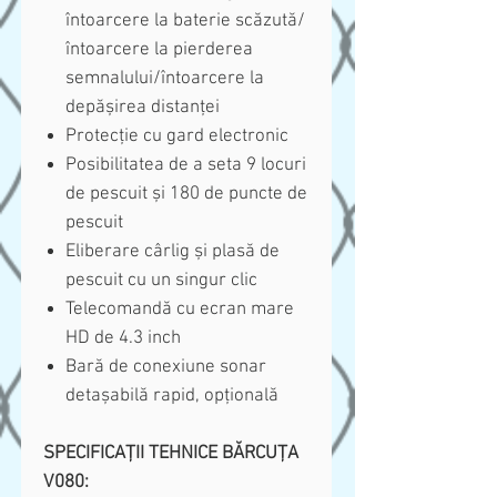
întoarcere la baterie scăzută/
întoarcere la pierderea
semnalului/întoarcere la
depășirea distanței
Protecție cu gard electronic
Posibilitatea de a seta 9 locuri
de pescuit și 180 de puncte de
pescuit
Eliberare cârlig și plasă de
pescuit cu un singur clic
Telecomandă cu ecran mare
HD de 4.3 inch
Bară de conexiune sonar
detașabilă rapid, opțională
SPECIFICAȚII TEHNICE BĂRCUȚA
V080: