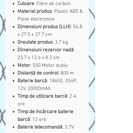
Culoare
: Fibre de carbon
Material produs
: Plastic ABS &
Piese electronice
Dimensiuni produs (LLH)
: 54.8
x 27.5 x 27.7 cm
Greutate produs
: 3.7 kg
Dimensiuni rezervor nadă
:
23.7 x 12.6 x 8.2 cm
Motor
: 550 Motor dublu
Distanță de control
: 800 m
Baterie barcă
: 18650, 3S4P,
12V, 20000mAh
Timp de utilizare barcă
: 2-4
ore
Timp de încărcare baterie
barcă
: 12 ore
Baterie telecomandă
: 3.7V