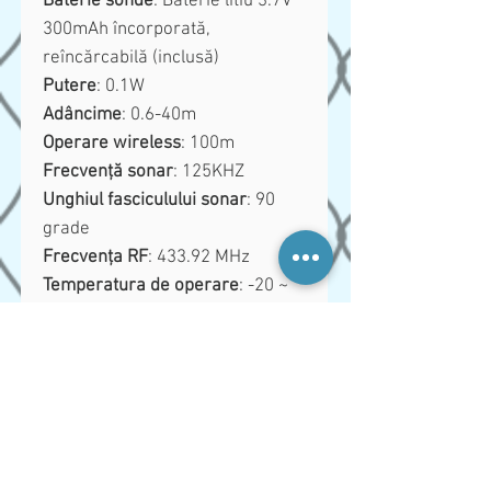
Baterie sonde
: Baterie litiu 3.7V
300mAh încorporată,
reîncărcabilă (inclusă)
Putere
: 0.1W
Adâncime
: 0.6-40m
Operare wireless
: 100m
Frecvență sonar
: 125KHZ
Unghiul fasciculului sonar
: 90
grade
Frecvența RF
: 433.92 MHz
Temperatura de operare
: -20 ~
+70°C
Dimensiune produs
:
12x57x230mm
SETUL CONȚINE:
1. Bărcuța de pescuit Flytec
V030 GPS