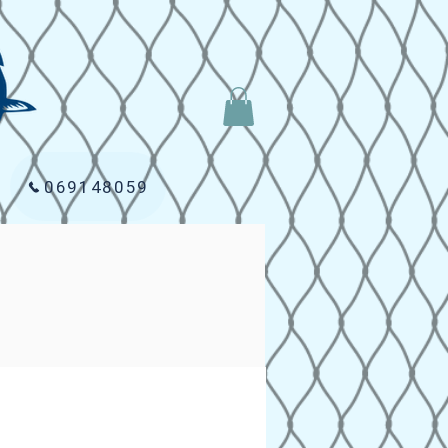
069148059